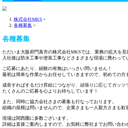
株式会社MKS
>
各種募集
>
各種募集
ただいま大阪府門真市の株式会社MKSでは、業務の拡大を見
入社後は防水工事や塗装工事などさまざまな現場に携わって
ご応募にあたり、経験の有無はいっさい問いません！
最初は簡単な作業からお任せしていきますので、初めての方
成長すればするだけ昇給につながり、頑張りに応じてガッツ
たくさんのご応募を心よりお待ちしています！
また、同時に協力会社さまの募集も行なっております。
組織の規模は問いませんので、企業さまも一人親方さまも歓
現場は関西圏に多数ございます。
詳細は直接ご案内しますので、お気軽に弊社までお問い合わ