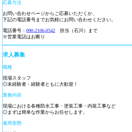
応募方法
お問い合わせページからご応募いただくか、
下記の電話番号までお気軽にお問い合わせください。
電話番号：
090-2106-0542
担当（石川）まで
※営業電話はお断り
求人募集
職種
現場スタッフ
◎未経験者・経験者ともに大歓迎！
業務内容
現場における各種防水工事・塗装工事・内装工事など
◎まずは簡単な作業からお任せします。
雇用形態