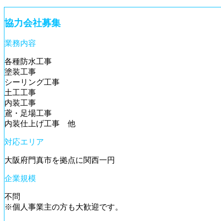
協力会社募集
業務内容
各種防水工事
塗装工事
シーリング工事
土工工事
内装工事
鳶・足場工事
内装仕上げ工事 他
対応エリア
大阪府門真市を拠点に関西一円
企業規模
不問
※個人事業主の方も大歓迎です。