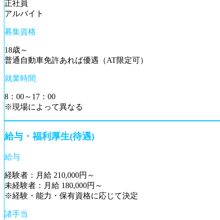
正社員
アルバイト
募集資格
18歳～
普通自動車免許あれば優遇（AT限定可）
就業時間
8：00～17：00
※現場によって異なる
給与・福利厚生(待遇)
給与
経験者：月給 210,000円～
未経験者：月給 180,000円～
※経験・能力・保有資格に応じて決定
諸手当