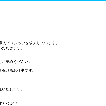
据えてスタッフを求人しています。
いただきます。
もご安心ください。
リ稼げるお仕事です。
迎いたします。
せください。