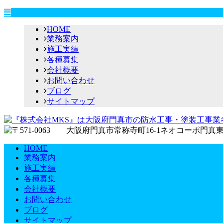
HOME
業務案内
施工実績
各種募集
会社概要
お問い合わせ
ブログ
サイトマップ
HOME
業務案内
施工実績
各種募集
会社概要
お問い合わせ
ブログ
サイトマップ